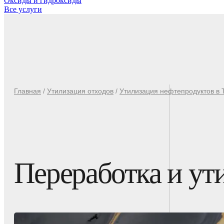
Оксиды и гидроксиды
Все услуги
Главная
/
Утилизация отходов
/
Утилизация нефтепродуктов в 
Переработка и ути