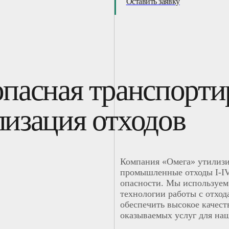
Оставить заявку
опасная транспорти
лизация отходов
Компания «Омега» утилиз
промышленные отходы I-IV
опасности. Мы используем
технологии работы с отход
обеспечить высокое качест
оказываемых услуг для на