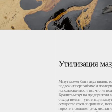
Утилизация маз
Мазут может быть двух видов: то
подлежит переработке и повтор
использованию, и тот, что не по
Хранить мазут на предприятии в
отхода нельзя – утилизация мазу
осуществляться оперативно, пос
горюч и повышает риск нештатн