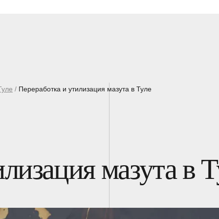
Туле
/
Переработка и утилизация мазута в Туле
лизация мазута в Т